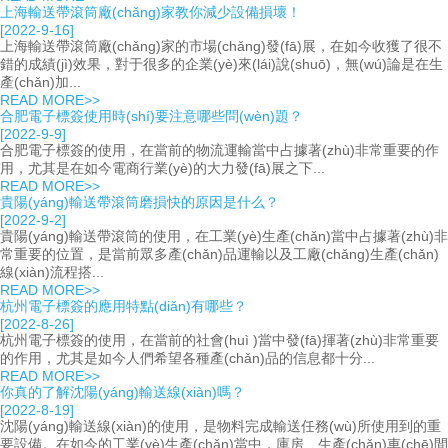
上海輸送帶滾筒廠(chǎng)家教你減少設備損壞！
[2022-9-16]
上海輸送帶滾筒廠(chǎng)家的市場(chǎng)發(fā)展，在如今收獲了很不
錯的成績(jì)效果，對于很多的企業(yè)來(lái)說(shuō)，無(wú)論是在生
產(chǎn)加...
READ MORE>>
合肥電子標簽使用時(shí)要注意哪些問(wèn)題？
[2022-9-9]
合肥電子標簽的使用，在當前的物流運輸當中占據著(zhù)非常重要的作
用，尤其是在如今電商行業(yè)的大力發(fā)展之下...
READ MORE>>
貴陽(yáng)輸送帶滾筒磨損快的原因是什么？
[2022-9-2]
貴陽(yáng)輸送帶滾筒的使用，在工業(yè)生產(chǎn)當中占據著(zhù)非
常重要的位置，是當前眾多產(chǎn)品運輸以及工廠(chǎng)生產(chǎn)
線(xiàn)流程搭...
READ MORE>>
杭州電子標簽的應用特點(diǎn)有哪些？
[2022-8-26]
杭州電子標簽的使用，在當前的社會(huì )當中發(fā)揮著(zhù)非常重要
的作用，尤其是如今人們希望各種產(chǎn)品的信息都十分...
READ MORE>>
你真的了解沈陽(yáng)輸送線(xiàn)嗎？
[2022-8-19]
沈陽(yáng)輸送線(xiàn)的使用，是物料完成輸送任務(wù)所使用到的重
要設備。在如今的工業(yè)生產(chǎn)當中，庫房、生產(chǎn)車(chē)間