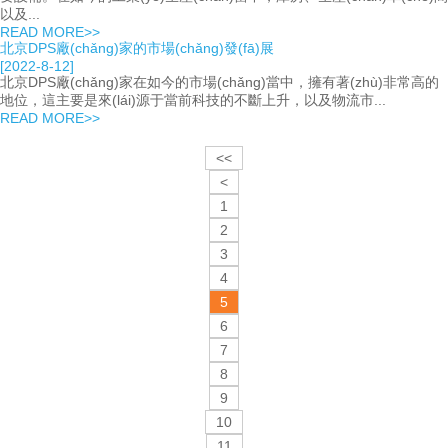
以及...
READ MORE>>
北京DPS廠(chǎng)家的市場(chǎng)發(fā)展
[2022-8-12]
北京DPS廠(chǎng)家在如今的市場(chǎng)當中，擁有著(zhù)非常高的
地位，這主要是來(lái)源于當前科技的不斷上升，以及物流市...
READ MORE>>
<<
<
1
2
3
4
5
6
7
8
9
10
11