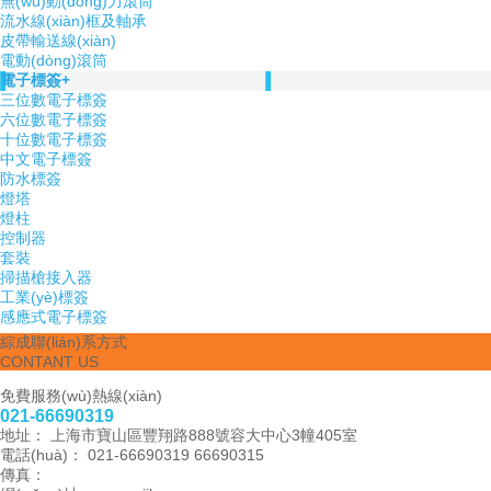
無(wú)動(dòng)力滾筒
流水線(xiàn)框及軸承
皮帶輸送線(xiàn)
電動(dòng)滾筒
電子標簽+
三位數電子標簽
六位數電子標簽
十位數電子標簽
中文電子標簽
防水標簽
燈塔
燈柱
控制器
套裝
掃描槍接入器
工業(yè)標簽
感應式電子標簽
綜成聯(lián)系方式
CONTANT US
免費服務(wù)熱線(xiàn)
021-66690319
地址： 上海市寶山區豐翔路888號容大中心3幢405室
電話(huà)： 021-66690319 66690315
傳真：