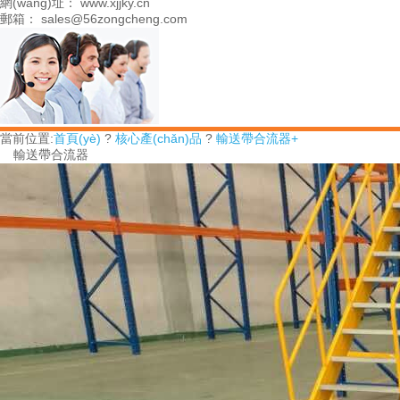
網(wǎng)址： www.xjjky.cn
郵箱： sales@56zongcheng.com
當前位置:
首頁(yè)
?
核心產(chǎn)品
?
輸送帶合流器+
輸送帶合流器