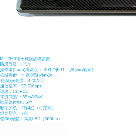
MT2360電子標簽
設備參數
防護等級：IP54
操作環(huán)境溫度：-40℃到60℃（無(wú)凝結）
按鍵壽命：＞200萬(wàn)次
發(fā)光亮度：420流明
通信速率：57.600bps
認證：CE FCC
電流/電壓：35mA/24V
顯示為位數：6位
數字顏色：2綠4紅（可定制）
燈光顏色：7色
發(fā)光體：高亮LED（300Lm）