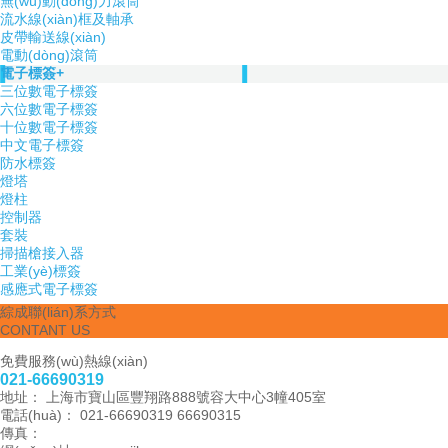
無(wú)動(dòng)力滾筒
流水線(xiàn)框及軸承
皮帶輸送線(xiàn)
電動(dòng)滾筒
電子標簽+
三位數電子標簽
六位數電子標簽
十位數電子標簽
中文電子標簽
防水標簽
燈塔
燈柱
控制器
套裝
掃描槍接入器
工業(yè)標簽
感應式電子標簽
綜成聯(lián)系方式
CONTANT US
免費服務(wù)熱線(xiàn)
021-66690319
地址： 上海市寶山區豐翔路888號容大中心3幢405室
電話(huà)： 021-66690319 66690315
傳真：