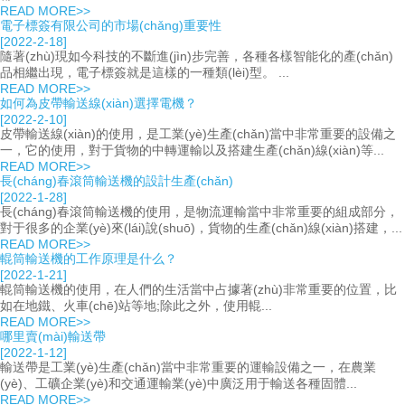
READ MORE>>
電子標簽有限公司的市場(chǎng)重要性
[2022-2-18]
隨著(zhù)現如今科技的不斷進(jìn)步完善，各種各樣智能化的產(chǎn)
品相繼出現，電子標簽就是這樣的一種類(lèi)型。 ...
READ MORE>>
如何為皮帶輸送線(xiàn)選擇電機？
[2022-2-10]
皮帶輸送線(xiàn)的使用，是工業(yè)生產(chǎn)當中非常重要的設備之
一，它的使用，對于貨物的中轉運輸以及搭建生產(chǎn)線(xiàn)等...
READ MORE>>
長(cháng)春滾筒輸送機的設計生產(chǎn)
[2022-1-28]
長(cháng)春滾筒輸送機的使用，是物流運輸當中非常重要的組成部分，
對于很多的企業(yè)來(lái)說(shuō)，貨物的生產(chǎn)線(xiàn)搭建，...
READ MORE>>
輥筒輸送機的工作原理是什么？
[2022-1-21]
輥筒輸送機的使用，在人們的生活當中占據著(zhù)非常重要的位置，比
如在地鐵、火車(chē)站等地;除此之外，使用輥...
READ MORE>>
哪里賣(mài)輸送帶
[2022-1-12]
輸送帶是工業(yè)生產(chǎn)當中非常重要的運輸設備之一，在農業
(yè)、工礦企業(yè)和交通運輸業(yè)中廣泛用于輸送各種固體...
READ MORE>>